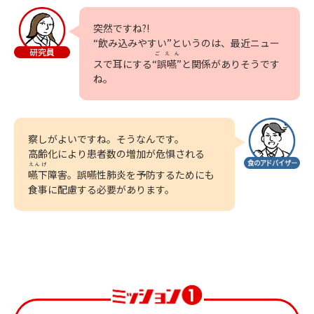
突然ですね?!
“飲み込みやすい”というのは、最近ニュー
ごえん
スで耳にする
“誤嚥”
と関係がありそうです
ね。
察しがよいですね。そうなんです。
高齢化により患者数の増加が危惧される
えんげ
嚥下
障害。誤嚥性肺炎を予防するためにも
食事に配慮する必要があります。