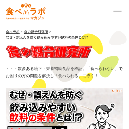
食べラボ
食の総合研究所
むせ・誤えんを防ぐ飲み込みやすい飲料の条件とは⁉︎
・・・数多ある嚥下・栄養補助食品を検証。「食べられない」で
お困りの方の問題を解決し「食べられる」に導く！