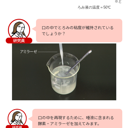
※と
ろみ液の温度＝50℃
口の中でとろみの粘度が維持されている
でしょうか？
口の中を再現するために、唾液に含まれる
酵素・アミラーゼを加えてみます。