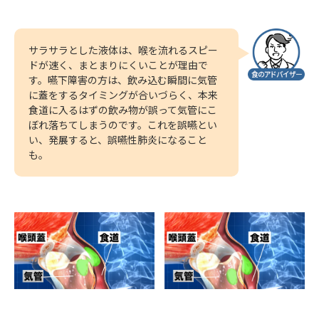
サラサラとした液体は、喉を流れるスピー
ドが速く、まとまりにくいことが理由で
す。嚥下障害の方は、飲み込む瞬間に気管
に蓋をするタイミングが合いづらく、本来
食道に入るはずの飲み物が誤って気管にこ
ぼれ落ちてしまうのです。これを誤嚥とい
い、発展すると、誤嚥性肺炎になること
も。