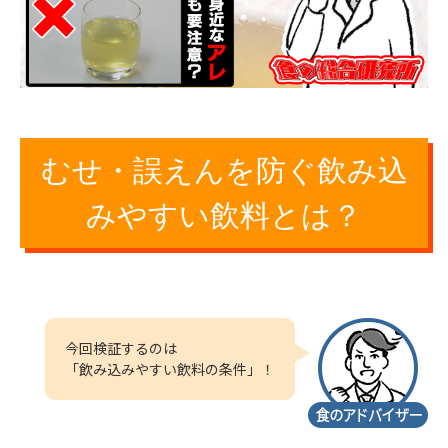
むせ・誤えんを防ぐ飲み込
みやすい飲料とは？
今回検証するのは
「飲み込みやすい飲料の条件」！